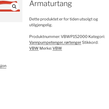
Armaturtang
Dette produktet er for tiden utsolgt og
utilgjengelig.
Produktnummer:
VBWP152000
Kategori:
Vannpumpetenger, rørtenger
Stikkord:
VBW
Merke:
VBW
sjon