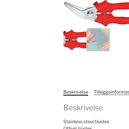
Beskrivelse
Tilleggsinforma
Beskrivelse
Stainless steel blades
Offset blades