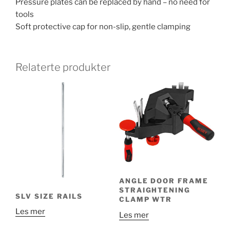
Pressure plates can be replaced by hand – no need for
tools
Soft protective cap for non-slip, gentle clamping
Relaterte produkter
ANGLE DOOR FRAME
STRAIGHTENING
SLV SIZE RAILS
CLAMP WTR
Les mer
Les mer