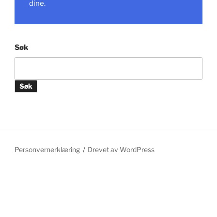
dine.
Søk
Søk
Personvernerklæring
Drevet av WordPress