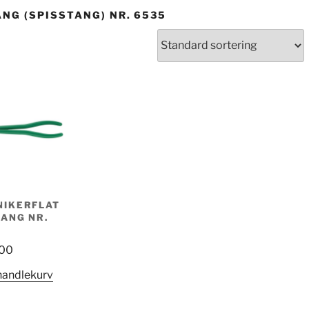
NG (SPISSTANG) NR. 6535
IKERFLAT
ANG NR.
00
handlekurv