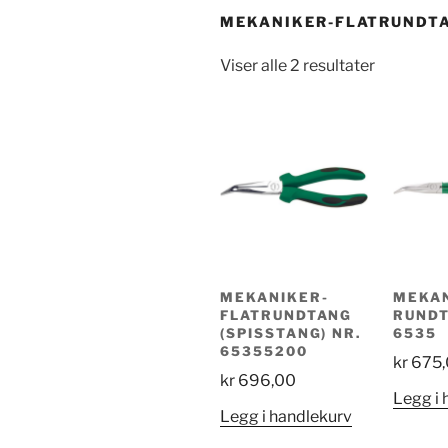
MEKANIKER-FLATRUNDTA
Viser alle 2 resultater
MEKANIKER-
MEKAN
FLATRUNDTANG
RUNDT
(SPISSTANG) NR.
6535
65355200
kr
675,
kr
696,00
Legg i 
Legg i handlekurv