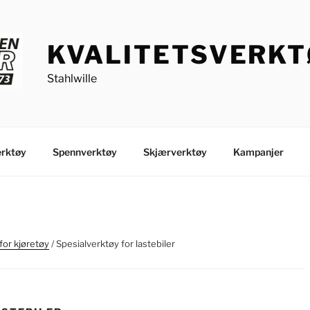
KVALITETSVERK
Stahlwille
rktøy
Spennverktøy
Skjærverktøy
Kampanjer
for kjøretøy
/ Spesialverktøy for lastebiler