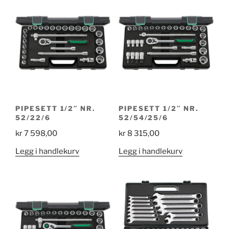
PIPESETT 1/2″ NR.
PIPESETT 1/2″ NR.
52/22/6
52/54/25/6
kr
7 598,00
kr
8 315,00
Legg i handlekurv
Legg i handlekurv