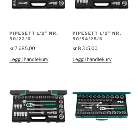
PIPESETT 1/2″ NR.
PIPESETT 1/2″ NR.
50/22/6
50/54/25/6
kr
7 685,00
kr
8 315,00
Legg i handlekurv
Legg i handlekurv