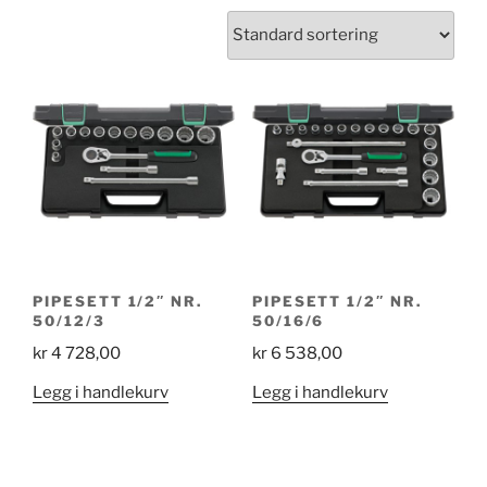
PIPESETT 1/2″ NR.
PIPESETT 1/2″ NR.
50/12/3
50/16/6
kr
4 728,00
kr
6 538,00
Legg i handlekurv
Legg i handlekurv