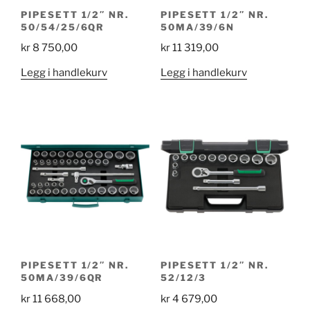
PIPESETT 1/2″ NR.
PIPESETT 1/2″ NR.
50/54/25/6QR
50MA/39/6N
kr
8 750,00
kr
11 319,00
Legg i handlekurv
Legg i handlekurv
PIPESETT 1/2″ NR.
PIPESETT 1/2″ NR.
50MA/39/6QR
52/12/3
kr
11 668,00
kr
4 679,00