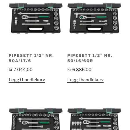
PIPESETT 1/2″ NR.
PIPESETT 1/2″ NR.
50A/17/6
50/16/6QR
kr
7 044,00
kr
6 886,00
Legg i handlekurv
Legg i handlekurv